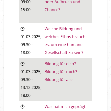
09:00
-
oder Aufbruch und
15:00
Chance?
Welche Bildung und
Baden
01.03.2025
,
welches Ethos braucht
09:30
-
es, um eine humane
18:00
Gesellschaft zu sein?
Bildung für dich? –
Baden
01.03.2025
,
Bildung für mich? –
09:30
-
Bildung für alle!
13.12.2025
,
18:00
Was hat mich geprägt
Wiener