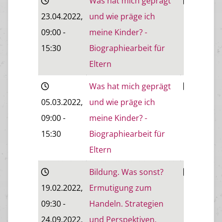
Was hat mich geprägt
23.04.2022
,
und wie präge ich
Eisenstad
09:00
-
meine Kinder? -
15:30
Biographiearbeit für
Eltern
Was hat mich geprägt
05.03.2022
,
und wie präge ich
Eisenstad
09:00
-
meine Kinder? -
15:30
Biographiearbeit für
Eltern
Bildung. Was sonst?
Baden
19.02.2022
,
Ermutigung zum
09:30
-
Handeln. Strategien
24.09.2022
,
und Perspektiven.