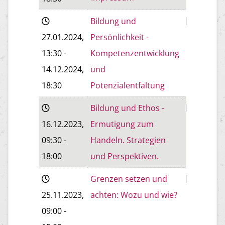
Bildung und
Baden
27.01.2024
,
Persönlichkeit -
13:30
-
Kompetenzentwicklung
14.12.2024
,
und
18:30
Potenzialentfaltung
Bildung und Ethos -
Baden
16.12.2023
,
Ermutigung zum
09:30
-
Handeln. Strategien
18:00
und Perspektiven.
Grenzen setzen und
Wiener
25.11.2023
,
achten: Wozu und wie?
Neustadt
09:00
-