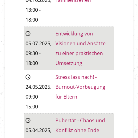
04.10.2025
,
Familientreffen
13:00
-
18:00
Entwicklung von
Baden
05.07.2025
,
Visionen und Ansätze
09:30
-
zu einer praktischen
18:00
Umsetzung
Stress lass nach! -
Wiener
24.05.2025
,
Burnout-Vorbeugung
Neustadt
09:00
-
für Eltern
15:00
Pubertät - Chaos und
Wiener
05.04.2025
,
Konflikt ohne Ende
Neustadt