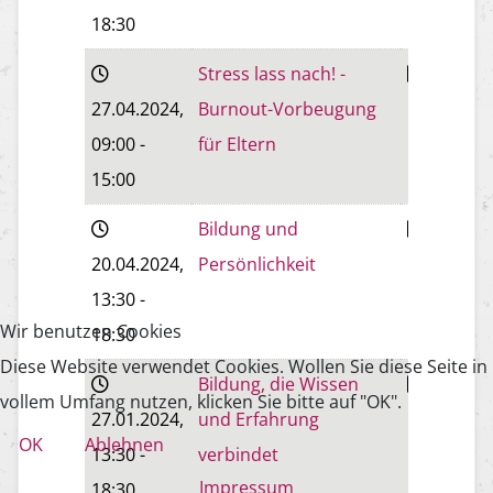
18:30
Stress lass nach! -
Wiener
27.04.2024
,
Burnout-Vorbeugung
Neustadt
09:00
-
für Eltern
15:00
Bildung und
Baden
20.04.2024
,
Persönlichkeit
13:30
-
Wir benutzen Cookies
18:30
Diese Website verwendet Cookies. Wollen Sie diese Seite in
Bildung, die Wissen
Baden
vollem Umfang nutzen, klicken Sie bitte auf "OK".
27.01.2024
,
und Erfahrung
OK
Ablehnen
13:30
-
verbindet
Impressum
18:30