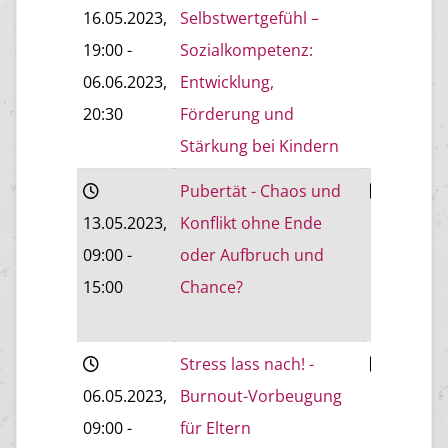
16.05.2023
,
Selbstwertgefühl –
Eisenstad
19:00
-
Sozialkompetenz:
06.06.2023
,
Entwicklung,
20:30
Förderung und
Stärkung bei Kindern
Pubertät - Chaos und
Wiener
13.05.2023
,
Konflikt ohne Ende
Neustadt
09:00
-
oder Aufbruch und
15:00
Chance?
Stress lass nach! -
Wiener
06.05.2023
,
Burnout-Vorbeugung
Neustadt
09:00
-
für Eltern