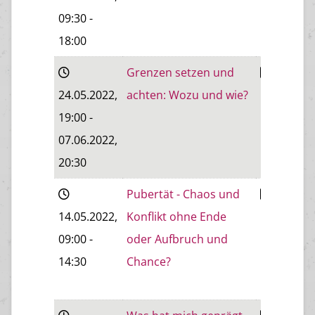
09:30
-
18:00
Grenzen setzen und
24.05.2022
,
achten: Wozu und wie?
Eisenstad
19:00
-
07.06.2022
,
20:30
Pubertät - Chaos und
Wiener
14.05.2022
,
Konflikt ohne Ende
Neustadt
09:00
-
oder Aufbruch und
14:30
Chance?