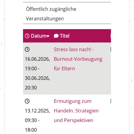
Öffentlich zugängliche
Veranstaltungen
Datum
Titel
Stadt
Stress lass nach! -
-
16.06.2026
,
Burnout-Vorbeugung
19:00
-
für Eltern
30.06.2026
,
20:30
Ermutigung zum
Baden
13.12.2025
,
Handeln. Strategien
09:30
-
und Perspektiven
18:00