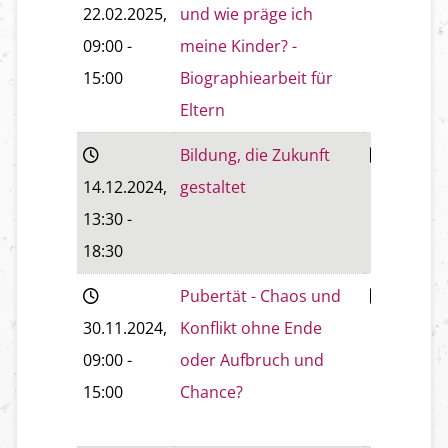
22.02.2025
,
und wie präge ich
Neustadt
09:00
-
meine Kinder? -
15:00
Biographiearbeit für
Eltern
Bildung, die Zukunft
Baden
14.12.2024
,
gestaltet
13:30
-
18:30
Pubertät - Chaos und
Wiener
30.11.2024
,
Konflikt ohne Ende
Neustadt
09:00
-
oder Aufbruch und
15:00
Chance?