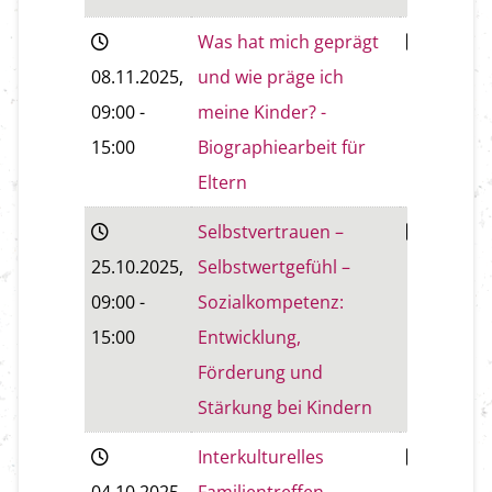
Was hat mich geprägt
Wiener
08.11.2025
,
und wie präge ich
Neustadt
09:00
-
meine Kinder? -
15:00
Biographiearbeit für
Eltern
Selbstvertrauen –
Wiener
25.10.2025
,
Selbstwertgefühl –
Neustadt
09:00
-
Sozialkompetenz:
15:00
Entwicklung,
Förderung und
Stärkung bei Kindern
Interkulturelles
Baden