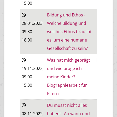
15:00
Bildung und Ethos -
Baden
28.01.2023
,
Welche Bildung und
09:30
-
welches Ethos braucht
18:00
es, um eine humane
Gesellschaft zu sein?
Was hat mich geprägt
19.11.2022
,
und wie präge ich
Eisenstad
09:00
-
meine Kinder? -
15:30
Biographiearbeit für
Eltern
Du musst nicht alles
08.11.2022
,
haben! - Ab wann und
Eisenstad