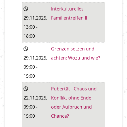
Interkulturelles
Baden
29.11.2025
,
Familientreffen II
13:00
-
18:00
Grenzen setzen und
Wiener
29.11.2025
,
achten: Wozu und wie?
Neustadt
09:00
-
15:00
Pubertät - Chaos und
Wiener
22.11.2025
,
Konflikt ohne Ende
Neustadt
09:00
-
oder Aufbruch und
15:00
Chance?