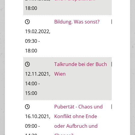
18:00
Bildung. Was sonst?
Baden
19.02.2022
,
09:30
-
18:00
Talkrunde bei der Buch
-
12.11.2021
,
Wien
14:00
-
15:00
Pubertät - Chaos und
Wiener
16.10.2021
,
Konflikt ohne Ende
Neustadt
09:00
-
oder Aufbruch und