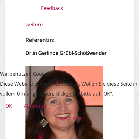
Feedback
weitere...
Referentin:
Dr.in Gerlinde Grübl-Schößwender
Wir benutzen Cookies
Diese Website verwendet Cookies. Wollen Sie diese Seite in
vollem Umfang nutzen, klicken Sie bitte auf "OK".
OK
Ablehnen
Impressum