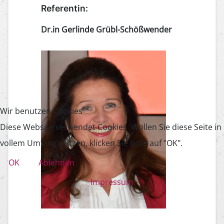
Referentin:
Dr.in Gerlinde Grübl-Schößwender
Wir benutzen Cookies
Diese Website verwendet Cookies. Wollen Sie diese Seite in
vollem Umfang nutzen, klicken Sie bitte auf "OK".
OK
Ablehnen
Impressum