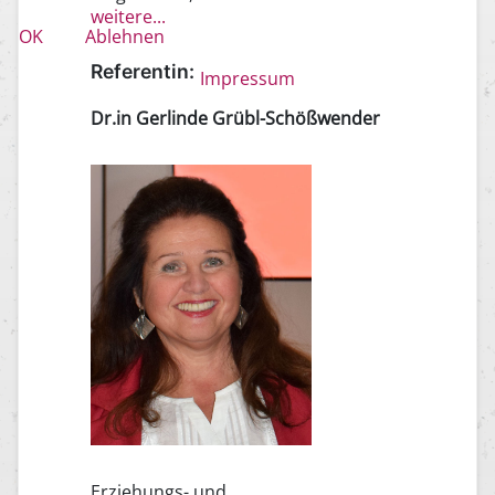
weitere...
OK
Ablehnen
Referentin:
Impressum
Dr.in Gerlinde Grübl-Schößwender
Erziehungs- und