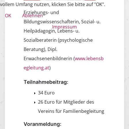
vollem Umfang nutzen, klicken Sie bitte auf "OK".
Erziehungs- und
OK
Ablehnen
Bildungswissenschafterin, Sozial- u.
Impressum
Heilpädagogin, Lebens- u.
Sozialberaterin (psychologische
Beratung), Dipl.
Erwachsenenbildnerin (
www.lebensb
egleitung.at
)
Teilnahmebeitrag:
34 Euro
26 Euro für Mitglieder des
Vereins für Familienbegleitung
Voranmeldung: