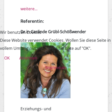
weitere...
Referentin:
Dr.in Gerlinde Grübl-Schößwender
Wir benutzen Cookies
Diese Website verwendet Cookies. Wollen Sie diese Seite in
vollem Umfang nutzen, klicken Sie bitte auf "OK".
OK
Ablehnen
Impressum
Erziehungs- und