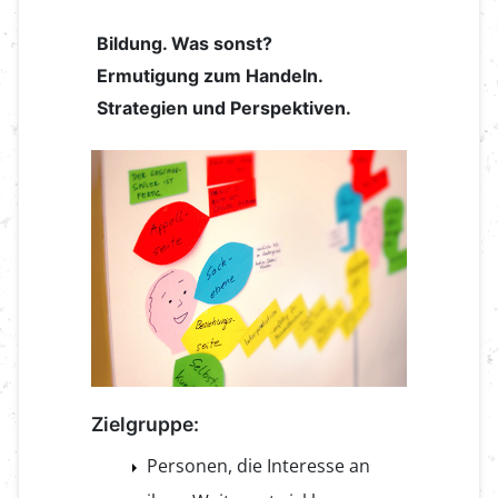
Bildung. Was sonst?
Ermutigung zum Handeln.
Strategien und Perspektiven.
Zielgruppe:
Personen, die Interesse an