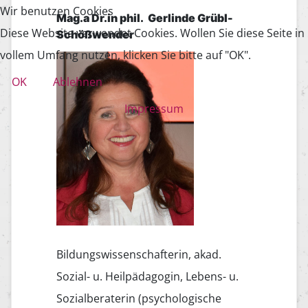
Wir benutzen Cookies
Mag.a Dr.in phil. Gerlinde Grübl-
Diese Website verwendet Cookies. Wollen Sie diese Seite in
Schößwender
vollem Umfang nutzen, klicken Sie bitte auf "OK".
OK
Ablehnen
Impressum
Bildungswissenschafterin, akad.
Sozial- u. Heilpädagogin, Lebens- u.
Sozialberaterin (psychologische