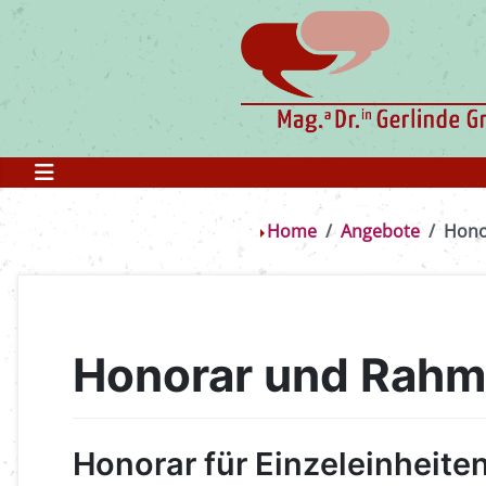
Home
Angebote
Hono
Honorar und Rah
Honorar für Einzeleinheite