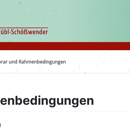
rar und Rahmenbedingungen
menbedingungen
n