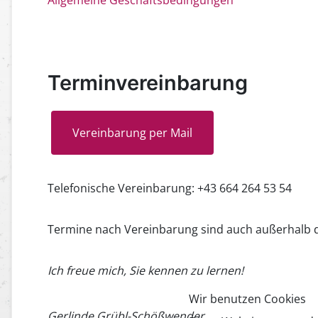
Allgemeine Geschäftsbedingungen
Terminvereinbarung
Vereinbarung per Mail
Telefonische Vereinbarung: +43 664 264 53 54
Termine nach Vereinbarung sind auch außerhalb de
Ich freue mich, Sie kennen zu lernen!
Wir benutzen Cookies
Gerlinde Grübl-Schößwender