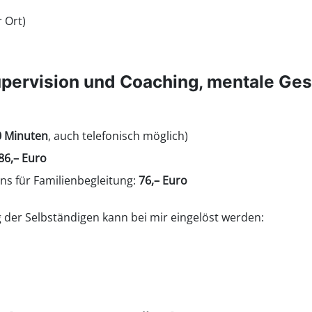
r Ort)
upervision und Coaching, mentale G
0 Minuten
, auch telefonisch möglich)
86,– Euro
ins für Familienbegleitung:
76,– Euro
der Selbständigen kann bei mir eingelöst werden: