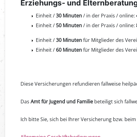
Erziehungs- und Elternberatung
Einheit /
30 Minuten
/ in der Praxis / online:
Einheit /
50 Minuten
/ in der Praxis / online:
Einheit /
30 Minuten
für Mitglieder des Vere
Einheit /
60 Minuten
für Mitglieder des Vere
Diese Versicherungen refundieren fallweise heil
Das
Amt für Jugend und Familie
beteiligt sich fall
Ich bitte Sie, sich bei Ihrer Versicherung bzw. bei