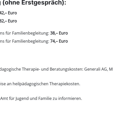
 (ohne Erstgespräch):
42,– Euro
82,– Euro
ins für Familienbegleitung:
38,– Euro
ins für Familienbegleitung:
74,– Euro
pädagogische Therapie- und Beratungskosten: Generali AG, 
weise an heilpädagogischen Therapiekosten.
m Amt für Jugend und Familie zu informieren.