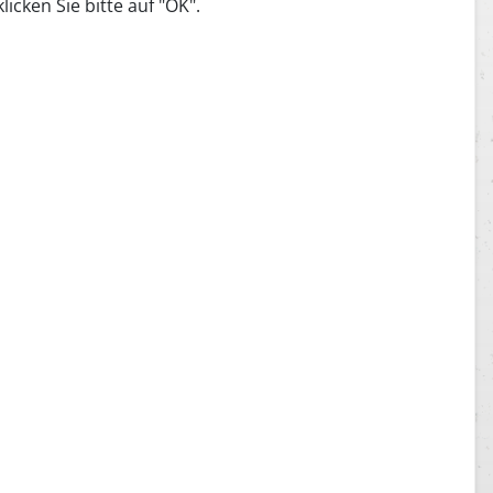
icken Sie bitte auf "OK".