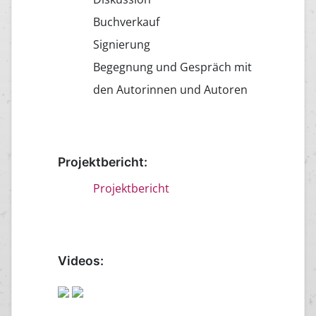
Buchverkauf
Signierung
Begegnung und Gespräch mit
den Autorinnen und Autoren
Projektbericht:
Projektbericht
Videos: