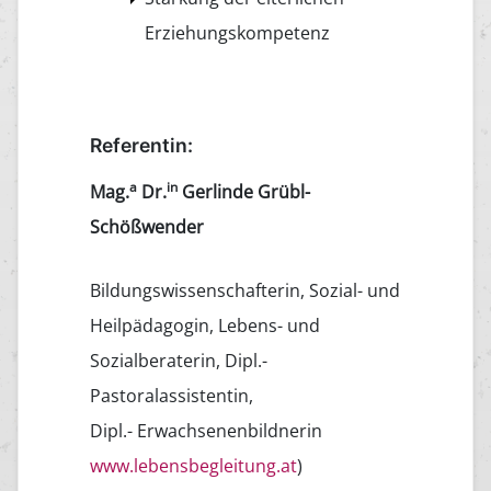
Erziehungskompetenz
Referentin:
a
in
Mag.
Dr.
Gerlinde Grübl-
Schößwender
Bildungswissenschafterin, Sozial- und
Heilpädagogin, Lebens- und
Sozialberaterin, Dipl.-
Pastoralassistentin,
Dipl.- Erwachsenenbildnerin
www.lebensbegleitung.at
)