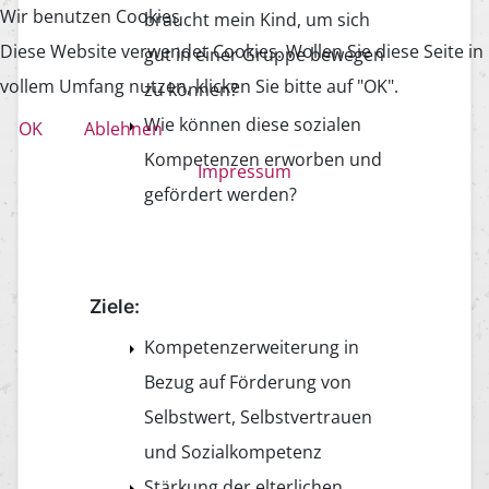
Wir benutzen Cookies
braucht mein Kind, um sich
Diese Website verwendet Cookies. Wollen Sie diese Seite in
gut in einer Gruppe bewegen
vollem Umfang nutzen, klicken Sie bitte auf "OK".
zu können?
Wie können diese sozialen
OK
Ablehnen
Kompetenzen erworben und
Impressum
gefördert werden?
Ziele:
Kompetenzerweiterung in
Bezug auf Förderung von
Selbstwert, Selbstvertrauen
und Sozialkompetenz
Stärkung der elterlichen